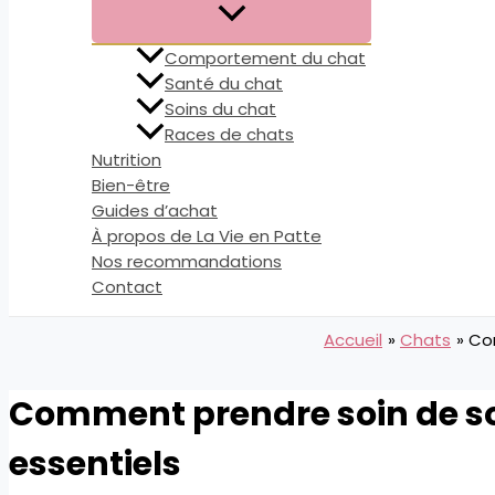
Comportement du chat
Santé du chat
Soins du chat
Races de chats
Nutrition
Bien-être
Guides d’achat
À propos de La Vie en Patte
Nos recommandations
Contact
Accueil
Chats
Co
Comment prendre soin de so
essentiels