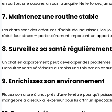
en carton, une cabane, un coin tranquille. Ne le forcez jamais
7. Maintenez une routine stable
Les chats sont des créatures d'habitude. Nourrissez-les, j
réduit leur stress — particulièrement important en apparteme
8. Surveillez sa santé régulièrement
Un chat en appartement peut développer des problèmes lié
Consultez votre vétérinaire au moins une fois par an et su
9. Enrichissez son environnement
Placez son arbre à chat près d'une fenêtre pour qu'il puisse
mangeoire à oiseaux à l'extérieur pour lui offrir un spectacl