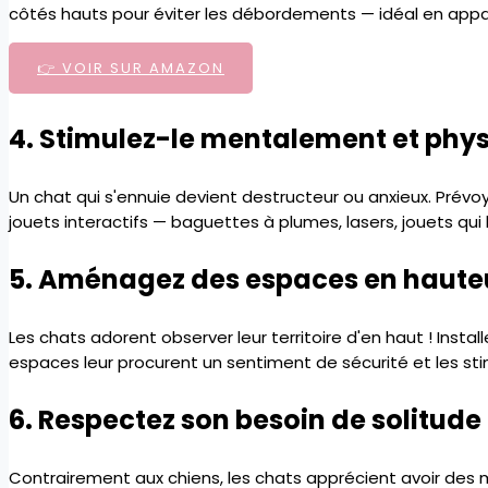
côtés hauts pour éviter les débordements — idéal en app
👉 VOIR SUR AMAZON
4. Stimulez-le mentalement et ph
Un chat qui s'ennuie devient destructeur ou anxieux. Prév
jouets interactifs — baguettes à plumes, lasers, jouets qui
5. Aménagez des espaces en haute
Les chats adorent observer leur territoire d'en haut ! Inst
espaces leur procurent un sentiment de sécurité et les s
6. Respectez son besoin de solitude
Contrairement aux chiens, les chats apprécient avoir des 