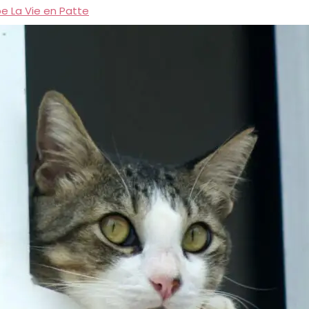
pe La Vie en Patte