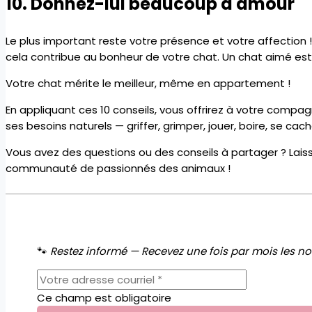
10. Donnez-lui beaucoup d'amour
Le plus important reste votre présence et votre affection 
cela contribue au bonheur de votre chat. Un chat aimé e
Votre chat mérite le meilleur, même en appartement !
En appliquant ces 10 conseils, vous offrirez à votre compa
ses besoins naturels — griffer, grimper, jouer, boire, se c
Vous avez des questions ou des conseils à partager ? La
communauté de passionnés des animaux !
🐾
Restez informé — Recevez une fois par mois les nou
Ce champ est obligatoire