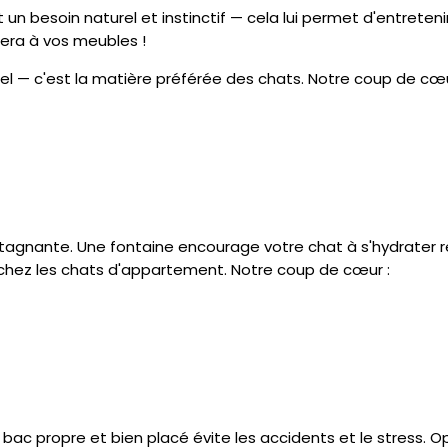
 un besoin naturel et instinctif — cela lui permet d'entretenir
quera à vos meubles !
urel — c'est la matière préférée des chats. Notre coup de cœu
stagnante. Une fontaine encourage votre chat à s'hydrater 
s chez les chats d'appartement. Notre coup de cœur :
Un bac propre et bien placé évite les accidents et le stress. 