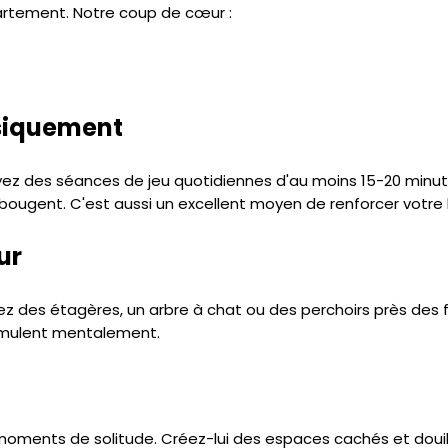
artement. Notre coup de cœur :
ysiquement
oyez des séances de jeu quotidiennes d'au moins 15-20 minu
 bougent. C'est aussi un excellent moyen de renforcer votre l
ur
allez des étagères, un arbre à chat ou des perchoirs près des
timulent mentalement.
moments de solitude. Créez-lui des espaces cachés et douil