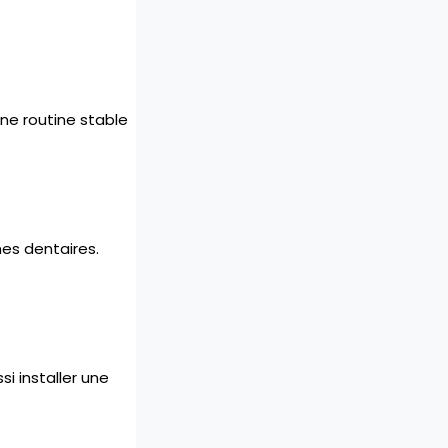
Une routine stable
es dentaires.
i installer une