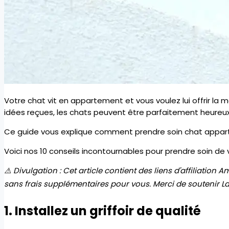
Votre chat vit en appartement et vous voulez lui offrir la 
idées reçues, les chats peuvent être parfaitement heureu
Ce guide vous explique comment prendre soin chat appar
Voici nos 10 conseils incontournables pour prendre soin de
⚠️ Divulgation : Cet article contient des liens d'affiliatio
sans frais supplémentaires pour vous. Merci de soutenir La 
1. Installez un griffoir de qualité