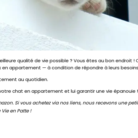
meilleure qualité de vie possible ? Vous êtes au bon endroit 
x en appartement — à condition de répondre à leurs besoins
tement au quotidien.
 votre chat en appartement et lui garantir une vie épanouie !
n Amazon. Si vous achetez via nos liens, nous recevons une pe
Vie en Patte !