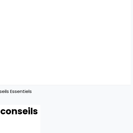
ils Essentiels
conseils