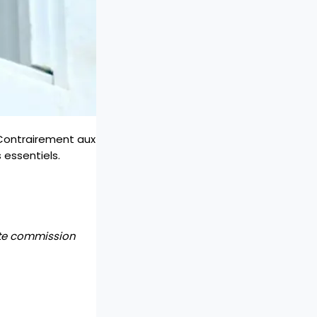
! Contrairement aux
 essentiels.
tite commission