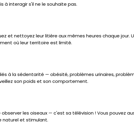
 à interagir s'il ne le souhaite pas.
ouez et nettoyez leur litière aux mêmes heures chaque jour. 
nt où leur territoire est limité.
s à la sédentarité — obésité, problèmes urinaires, problèm
rveillez son poids et son comportement.
 observer les oiseaux — c'est sa télévision ! Vous pouvez auss
e naturel et stimulant.