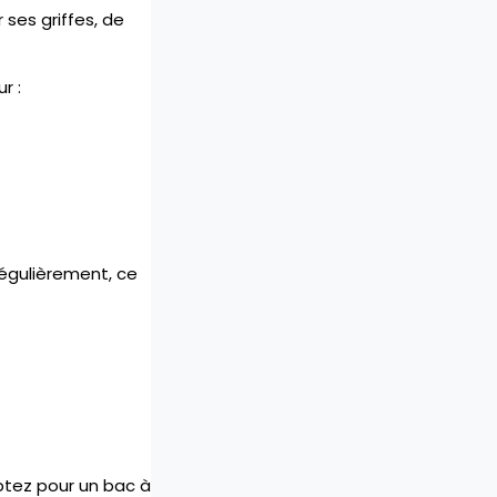
 ses griffes, de
r :
régulièrement, ce
Optez pour un bac à