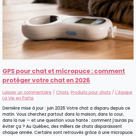
GPS pour chat et micropuce : comment
protéger votre chat en 2026
Laisser un commentaire
/
Chats
,
Produits pour chats
/
L'équipe
La Vie en Patte
Dernière mise à jour : juin 2026 Votre chat a disparu depuis ce
matin. Vous cherchez partout dans la maison, dans la cour,
dans la rue — et une question vous hante : comment j’aurais pu
éviter ça ? Au Québec, des milliers de chats disparaissent
chaque année. Certains sont retrouvés grâce à une micropuce.