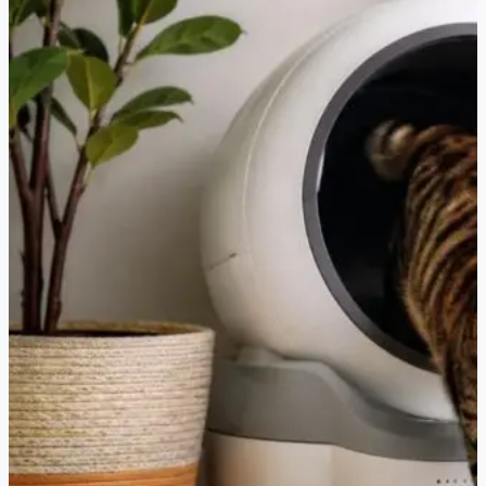
—
Avis
complet
2026