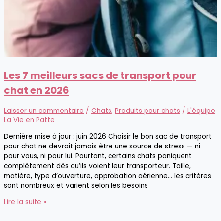
Les 7 meilleurs sacs de transport pour
chat en 2026
Laisser un commentaire
/
Chats
,
Produits pour chats
/
L'équipe
La Vie en Patte
Dernière mise à jour : juin 2026 Choisir le bon sac de transport
pour chat ne devrait jamais être une source de stress — ni
pour vous, ni pour lui. Pourtant, certains chats paniquent
complètement dès qu’ils voient leur transporteur. Taille,
matière, type d’ouverture, approbation aérienne… les critères
sont nombreux et varient selon les besoins
Les
Lire la suite »
7