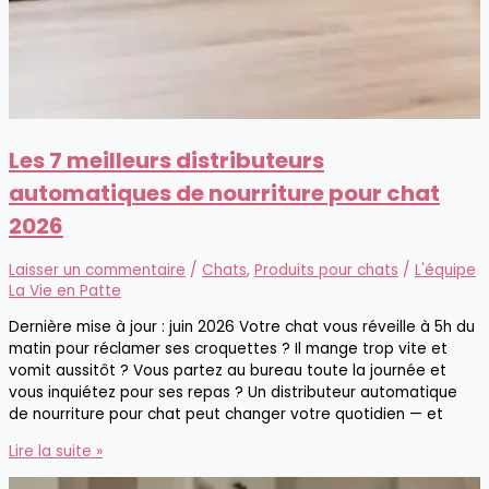
Les 7 meilleurs distributeurs
automatiques de nourriture pour chat
2026
Laisser un commentaire
/
Chats
,
Produits pour chats
/
L'équipe
La Vie en Patte
Dernière mise à jour : juin 2026 Votre chat vous réveille à 5h du
matin pour réclamer ses croquettes ? Il mange trop vite et
vomit aussitôt ? Vous partez au bureau toute la journée et
vous inquiétez pour ses repas ? Un distributeur automatique
de nourriture pour chat peut changer votre quotidien — et
Les
Lire la suite »
7