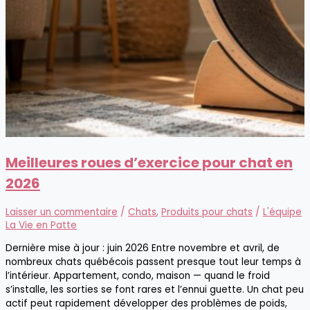
Meilleures roues d’exercice pour chat en
2026
Laisser un commentaire
/
Chats
,
Produits pour chats
/
L'équipe
La Vie en Patte
Dernière mise à jour : juin 2026 Entre novembre et avril, de
nombreux chats québécois passent presque tout leur temps à
l’intérieur. Appartement, condo, maison — quand le froid
s’installe, les sorties se font rares et l’ennui guette. Un chat peu
actif peut rapidement développer des problèmes de poids,