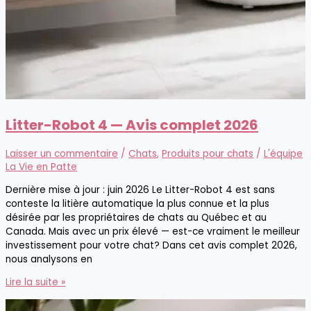
Litter-Robot 4 — Avis complet 2026
Laisser un commentaire
/
Chats
,
Produits pour chats
/
L'équipe
La Vie en Patte
Dernière mise à jour : juin 2026 Le Litter-Robot 4 est sans
conteste la litière automatique la plus connue et la plus
désirée par les propriétaires de chats au Québec et au
Canada. Mais avec un prix élevé — est-ce vraiment le meilleur
investissement pour votre chat? Dans cet avis complet 2026,
nous analysons en
Litter-
Lire la suite »
Robot
4