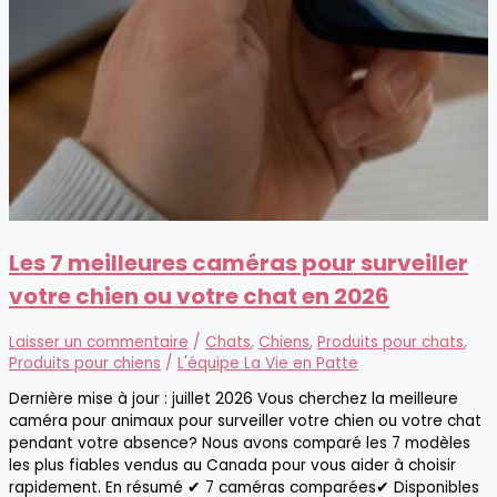
Les 7 meilleures caméras pour surveiller
votre chien ou votre chat en 2026
Laisser un commentaire
/
Chats
,
Chiens
,
Produits pour chats
,
Produits pour chiens
/
L'équipe La Vie en Patte
Dernière mise à jour : juillet 2026 Vous cherchez la meilleure
caméra pour animaux pour surveiller votre chien ou votre chat
pendant votre absence? Nous avons comparé les 7 modèles
les plus fiables vendus au Canada pour vous aider à choisir
rapidement. En résumé ✔ 7 caméras comparées✔ Disponibles