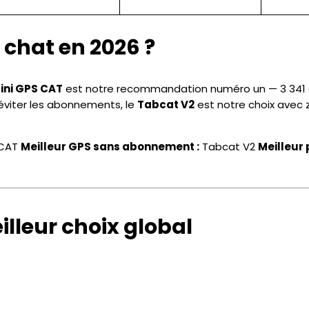
 chat en 2026 ?
ini GPS CAT
est notre recommandation numéro un — 3 341 av
 éviter les abonnements, le
Tabcat V2
est notre choix avec 
 CAT
Meilleur GPS sans abonnement :
Tabcat V2
Meilleur 
illeur choix global