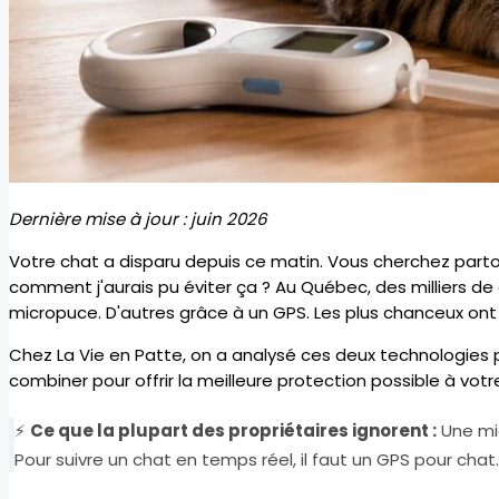
Dernière mise à jour : juin 2026
Votre chat a disparu depuis ce matin. Vous cherchez partou
comment j'aurais pu éviter ça ? Au Québec, des milliers d
micropuce. D'autres grâce à un GPS. Les plus chanceux ont 
Chez La Vie en Patte, on a analysé ces deux technologies 
combiner pour offrir la meilleure protection possible à vo
⚡
Ce que la plupart des propriétaires ignorent :
Une mic
Pour suivre un chat en temps réel, il faut un GPS pour cha