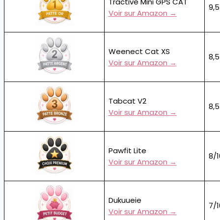
Tractive Mini GPS CAT
9,5
Voir sur Amazon →
Weenect Cat XS
8,5
Voir sur Amazon →
Tabcat V2
8,5
Voir sur Amazon →
Pawfit Lite
8/1
Voir sur Amazon →
Dukuueie
7/1
Voir sur Amazon →