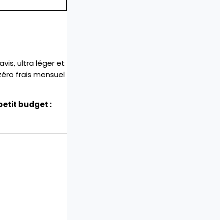
is, ultra léger et
zéro frais mensuel
petit budget :