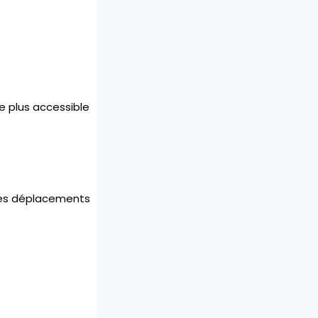
e plus accessible
e des déplacements