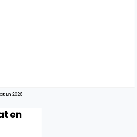
at En 2026
at en