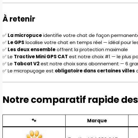
À retenir
✅
La micropuce
identifie votre chat de façon permanente
✅
Le GPS
localise votre chat en temps réel — idéal pour le
✅
Les deux ensemble
offrent la protection maximale
✅ Le
Tractive Mini GPS CAT
est notre choix #1 — le plus p
✅ Le
Tabcat V2
est notre choix sans abonnement — 6 gra
✅ Le micropuçage est
obligatoire dans certaines villes
d
Notre comparatif rapide des
🐾
Marque