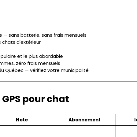
 — sans batterie, sans frais mensuels
s chats d'extérieur
opulaire et le plus abordable
mmes, zéro frais mensuels
u Québec — vérifiez votre municipalité
 GPS pour chat
Note
Abonnement
I