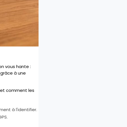
on vous hante :
 grâce à une
s et comment les
nt à l'identifier.
GPS.