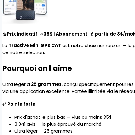
💲
Prix indicatif : ~35$ | Abonnement : à partir de 8$/moi
Le
Tractive Mini GPS CAT
est notre choix numéro un — le 
de notre sélection.
Pourquoi on l'aime
Ultra léger à
25 grammes
, conçu spécifiquement pour les 
via une application excellente. Portée illimitée via le résea
✅ Points forts
Prix d'achat le plus bas — Plus ou moins 35$
3 341 avis — le plus éprouvé du marché
Ultra léger — 25 grammes