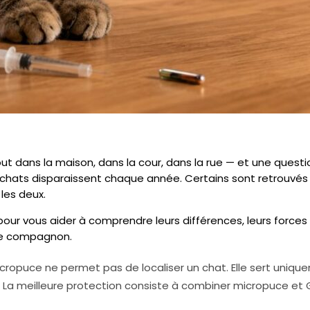
t dans la maison, dans la cour, dans la rue — et une questi
e chats disparaissent chaque année. Certains sont retrouvés
les deux.
pour vous aider à comprendre leurs différences, leurs force
tre compagnon.
ropuce ne permet pas de localiser un chat. Elle sert uniqueme
t. La meilleure protection consiste à combiner micropuce et 