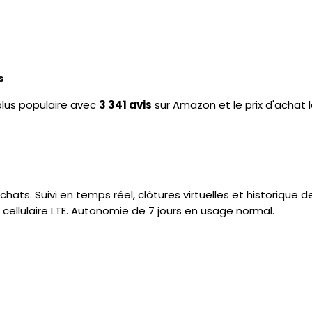
s
plus populaire avec
3 341 avis
sur Amazon et le prix d'achat l
chats. Suivi en temps réel, clôtures virtuelles et historiqu
u cellulaire LTE. Autonomie de 7 jours en usage normal.