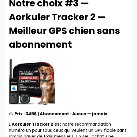
Notre choix #3 —
Aorkuler Tracker 2 —
Meilleur GPS chien sans
abonnement
💲
Prix : 349$ | Abonnement : Aucun — jamais
L'
Aorkuler Tracker 2
est notre recommandation
numéro un pour tous ceux qui veulent un GPS fiable sans
jamais payer de frais mensuels. Un seul achat, une