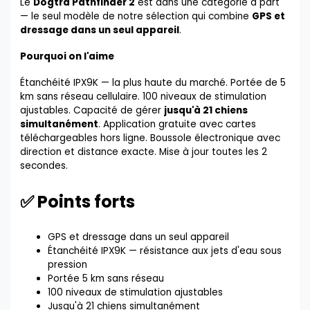
Le
Dogtra Pathfinder 2
est dans une catégorie à part
— le seul modèle de notre sélection qui combine
GPS et
dressage dans un seul appareil
.
Pourquoi on l'aime
Étanchéité IPX9K — la plus haute du marché. Portée de 5
km sans réseau cellulaire. 100 niveaux de stimulation
ajustables. Capacité de gérer
jusqu'à 21 chiens
simultanément
. Application gratuite avec cartes
téléchargeables hors ligne. Boussole électronique avec
direction et distance exacte. Mise à jour toutes les 2
secondes.
✅ Points forts
GPS et dressage dans un seul appareil
Étanchéité IPX9K — résistance aux jets d'eau sous
pression
Portée 5 km sans réseau
100 niveaux de stimulation ajustables
Jusqu'à 21 chiens simultanément