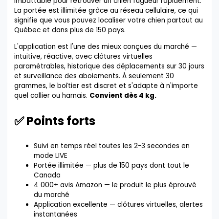
imbattable pour retrouver un chien fugueur rapidement.
La portée est illimitée grâce au réseau cellulaire, ce qui
signifie que vous pouvez localiser votre chien partout au
Québec et dans plus de 150 pays.
L'application est l'une des mieux conçues du marché —
intuitive, réactive, avec clôtures virtuelles
paramétrables, historique des déplacements sur 30 jours
et surveillance des aboiements. À seulement 30
grammes, le boîtier est discret et s'adapte à n'importe
quel collier ou harnais.
Convient dès 4 kg.
✅ Points forts
Suivi en temps réel toutes les 2-3 secondes en
mode LIVE
Portée illimitée — plus de 150 pays dont tout le
Canada
4 000+ avis Amazon — le produit le plus éprouvé
du marché
Application excellente — clôtures virtuelles, alertes
instantanées