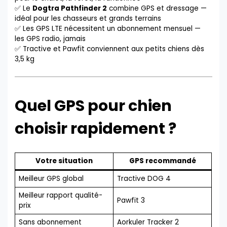
✅ Le
Dogtra Pathfinder 2
combine GPS et dressage —
idéal pour les chasseurs et grands terrains
✅ Les GPS LTE nécessitent un abonnement mensuel —
les GPS radio, jamais
✅ Tractive et Pawfit conviennent aux petits chiens dès
3,5 kg
Quel GPS pour chien
choisir rapidement ?
Votre situation
GPS recommandé
Meilleur GPS global
Tractive DOG 4
Meilleur rapport qualité-
Pawfit 3
prix
Sans abonnement
Aorkuler Tracker 2