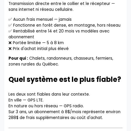
Transmission directe entre le collier et le récepteur —
sans internet ni réseau cellulaire.
✅ Aucun frais mensuel — jamais
✅ Fonctionne en forêt dense, en montagne, hors réseau
✅ Rentabilisé entre 14 et 20 mois vs modèles avec
abonnement
❌ Portée limitée — 5 à 8 km
❌ Prix d'achat initial plus élevé
Pour qui :
Chalets, randonneurs, chasseurs, fermiers,
zones rurales du Québec.
Quel système est le plus fiable?
Les deux sont fiables dans leur contexte.
En ville — GPS LTE.
En nature ou hors réseau — GPS radio.
Sur 3 ans, un abonnement à 8$/mois représente environ
288$ de frais supplémentaires au coût d'achat.