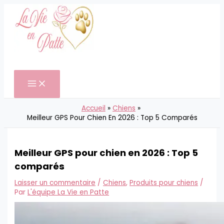
Aller
au
contenu
Rechercher
Accueil
Chiens
Meilleur GPS Pour Chien En 2026 : Top 5 Comparés
Meilleur GPS pour chien en 2026 : Top 5
comparés
Laisser un commentaire
/
Chiens
,
Produits pour chiens
/
Par
L'équipe La Vie en Patte