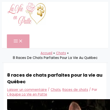
Aller
au
contenu
Rechercher
Accueil
Chats
8 Races De Chats Parfaites Pour La Vie Au Québec
8 races de chats parfaites pour la vie au
Québec
Laisser un commentaire
/
Chats
,
Races de chats
/ Par
L'équipe La Vie en Patte