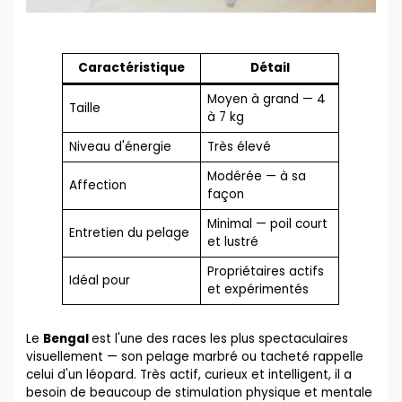
Caractéristique
Détail
Moyen à grand — 4
Taille
à 7 kg
Niveau d'énergie
Très élevé
Modérée — à sa
Affection
façon
Minimal — poil court
Entretien du pelage
et lustré
Propriétaires actifs
Idéal pour
et expérimentés
Le
Bengal
est l'une des races les plus spectaculaires
visuellement — son pelage marbré ou tacheté rappelle
celui d'un léopard. Très actif, curieux et intelligent, il a
besoin de beaucoup de stimulation physique et mentale