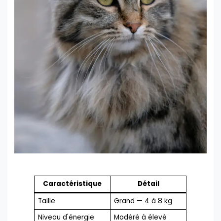
Caractéristique
Détail
Taille
Grand — 4 à 8 kg
Niveau d'énergie
Modéré à élevé