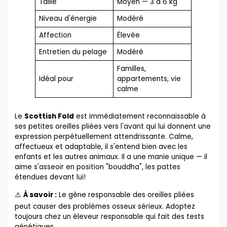
Taille
Moyen — 3 à 6 kg
Niveau d'énergie
Modéré
Affection
Élevée
Entretien du pelage
Modéré
Familles,
Idéal pour
appartements, vie
calme
Le
Scottish Fold
est immédiatement reconnaissable à
ses petites oreilles pliées vers l'avant qui lui donnent une
expression perpétuellement attendrissante. Calme,
affectueux et adaptable, il s'entend bien avec les
enfants et les autres animaux. Il a une manie unique — il
aime s'asseoir en position "bouddha", les pattes
étendues devant lui!
⚠️
À savoir :
Le gène responsable des oreilles pliées
peut causer des problèmes osseux sérieux. Adoptez
toujours chez un éleveur responsable qui fait des tests
génétiques.