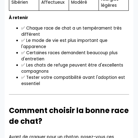
Sibérien
Affectueux
Modéré
légères
À retenir
✅ Chaque race de chat a un tempérament très
différent
✅ Le mode de vie est plus important que
l'apparence
✅ Certaines races demandent beaucoup plus
d'entretien
✅ Les chats de refuge peuvent être d'excellents
compagnons
✅ Tester votre compatibilité avant l'adoption est
essentiel
Comment choisir la bonne race
de chat?
Avant de craquer pour un chaton, posez-vous ces