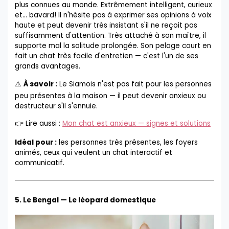
plus connues au monde. Extrêmement intelligent, curieux
et... bavard! Il n'hésite pas à exprimer ses opinions à voix
haute et peut devenir très insistant s'il ne reçoit pas
suffisamment d'attention. Très attaché à son maître, il
supporte mal la solitude prolongée. Son pelage court en
fait un chat très facile d'entretien — c'est l'un de ses
grands avantages.
⚠️
À savoir :
Le Siamois n'est pas fait pour les personnes
peu présentes à la maison — il peut devenir anxieux ou
destructeur s'il s'ennuie.
👉 Lire aussi :
Mon chat est anxieux — signes et solutions
Idéal pour :
les personnes très présentes, les foyers
animés, ceux qui veulent un chat interactif et
communicatif.
5. Le Bengal — Le léopard domestique