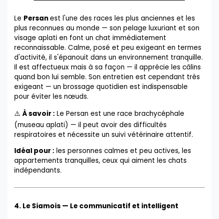
Le
Persan
est l'une des races les plus anciennes et les
plus reconnues au monde — son pelage luxuriant et son
visage aplati en font un chat immédiatement
reconnaissable. Calme, posé et peu exigeant en termes
d'activité, il s'épanouit dans un environnement tranquille.
Il est affectueux mais à sa façon — il apprécie les câlins
quand bon lui semble. Son entretien est cependant très
exigeant — un brossage quotidien est indispensable
pour éviter les nœuds.
⚠️
À savoir :
Le Persan est une race brachycéphale
(museau aplati) — il peut avoir des difficultés
respiratoires et nécessite un suivi vétérinaire attentif.
Idéal pour :
les personnes calmes et peu actives, les
appartements tranquilles, ceux qui aiment les chats
indépendants.
4. Le Siamois — Le communicatif et intelligent