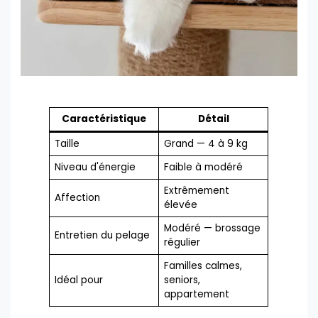
Caractéristique
Détail
Taille
Grand — 4 à 9 kg
Niveau d'énergie
Faible à modéré
Extrêmement
Affection
élevée
Modéré — brossage
Entretien du pelage
régulier
Familles calmes,
Idéal pour
seniors,
appartement