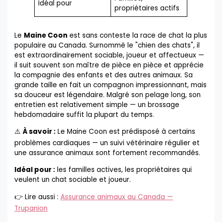
Idéal pour
propriétaires actifs
Le
Maine Coon
est sans conteste la race de chat la plus
populaire au Canada. Surnommé le "chien des chats", il
est extraordinairement sociable, joueur et affectueux —
il suit souvent son maître de pièce en pièce et apprécie
la compagnie des enfants et des autres animaux. Sa
grande taille en fait un compagnon impressionnant, mais
sa douceur est légendaire. Malgré son pelage long, son
entretien est relativement simple — un brossage
hebdomadaire suffit la plupart du temps.
⚠️
À savoir :
Le Maine Coon est prédisposé à certains
problèmes cardiaques — un suivi vétérinaire régulier et
une assurance animaux sont fortement recommandés.
Idéal pour :
les familles actives, les propriétaires qui
veulent un chat sociable et joueur.
👉 Lire aussi :
Assurance animaux au Canada —
Trupanion