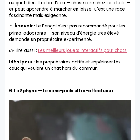
au quotidien. Il adore l'eau — chose rare chez les chats —
et peut apprendre à marcher en laisse. C'est une race
fascinante mais exigeante.
⚠️
À savoir :
Le Bengal n'est pas recommandé pour les
primo-adoptants — son niveau d'énergie très élevé
demande un propriétaire expérimenté.
👉 Lire aussi :
Les meilleurs jouets interactifs pour chats
Idéal pour :
les propriétaires actifs et expérimentés,
ceux qui veulent un chat hors du commun.
6. Le Sphynx — Le sans-poils ultra-affectueux