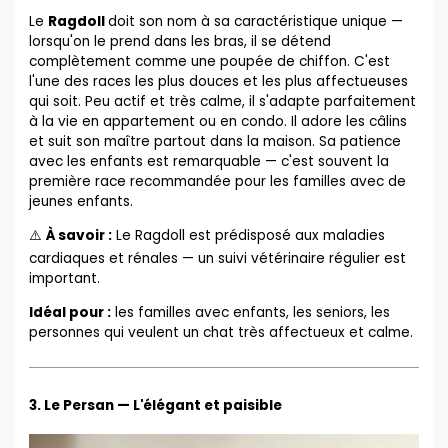
Le
Ragdoll
doit son nom à sa caractéristique unique —
lorsqu'on le prend dans les bras, il se détend
complètement comme une poupée de chiffon. C'est
l'une des races les plus douces et les plus affectueuses
qui soit. Peu actif et très calme, il s'adapte parfaitement
à la vie en appartement ou en condo. Il adore les câlins
et suit son maître partout dans la maison. Sa patience
avec les enfants est remarquable — c'est souvent la
première race recommandée pour les familles avec de
jeunes enfants.
⚠️
À savoir :
Le Ragdoll est prédisposé aux maladies
cardiaques et rénales — un suivi vétérinaire régulier est
important.
Idéal pour :
les familles avec enfants, les seniors, les
personnes qui veulent un chat très affectueux et calme.
3. Le Persan — L'élégant et paisible