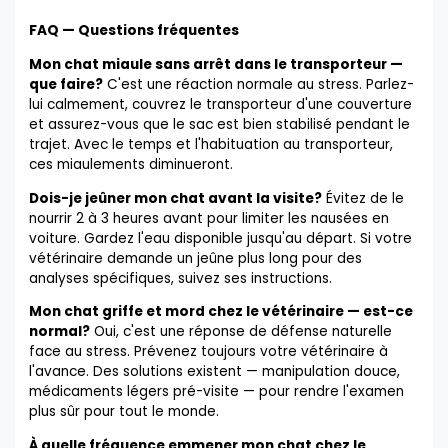
FAQ — Questions fréquentes
Mon chat miaule sans arrêt dans le transporteur —
que faire?
C'est une réaction normale au stress. Parlez-
lui calmement, couvrez le transporteur d'une couverture
et assurez-vous que le sac est bien stabilisé pendant le
trajet. Avec le temps et l'habituation au transporteur,
ces miaulements diminueront.
Dois-je jeûner mon chat avant la visite?
Évitez de le
nourrir 2 à 3 heures avant pour limiter les nausées en
voiture. Gardez l'eau disponible jusqu'au départ. Si votre
vétérinaire demande un jeûne plus long pour des
analyses spécifiques, suivez ses instructions.
Mon chat griffe et mord chez le vétérinaire — est-ce
normal?
Oui, c'est une réponse de défense naturelle
face au stress. Prévenez toujours votre vétérinaire à
l'avance. Des solutions existent — manipulation douce,
médicaments légers pré-visite — pour rendre l'examen
plus sûr pour tout le monde.
À quelle fréquence emmener mon chat chez le