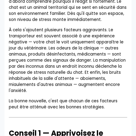
d'abord comprendre pourquoi il réagit si fortement. Le
chat est un animal territorial qui se sent en sécurité dans
son environnement familier. Dès qu'il quitte son espace,
son niveau de stress monte immédiatement.
À cela s'ajoutent plusieurs facteurs aggravants. Le
transporteur est souvent associé à une expérience
négative — votre chat le voit uniquement apparaître le
jour du vétérinaire. Les odeurs de la clinique — autres
animaux, produits désinfectants, médicaments — sont
perçues comme des signaux de danger. La manipulation
par des inconnus dans un endroit inconnu déclenche la
réponse de stress naturelle du chat. Et enfin, les bruits
inhabituels de la salle d'attente — aboiements,
miaulements d'autres animaux — augmentent encore
l'anxiété.
La bonne nouvelle, c'est que chacun de ces facteurs
peut être atténué avec les bonnes stratégies.
Conseil 1 — Apprivoisez le