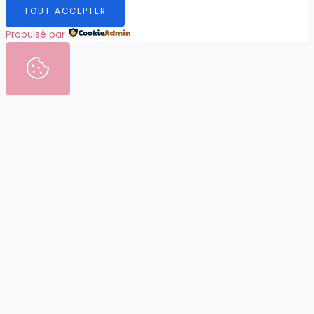
TOUT ACCEPTER
Propulsé par