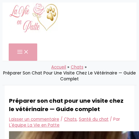
Aller
au
contenu
Rechercher
Accueil
Chats
Préparer Son Chat Pour Une Visite Chez Le Vétérinaire — Guide
Complet
Préparer son chat pour une visite chez
le vétérinaire — Guide complet
Laisser un commentaire
/
Chats
,
Santé du chat
/ Par
L'équipe La Vie en Patte